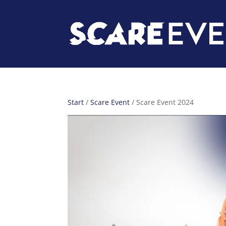
Start
/
Scare Event
/ Scare Event 2024