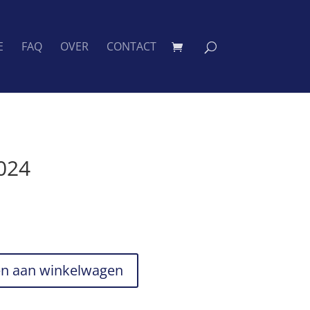
E
FAQ
OVER
CONTACT
024
n aan winkelwagen