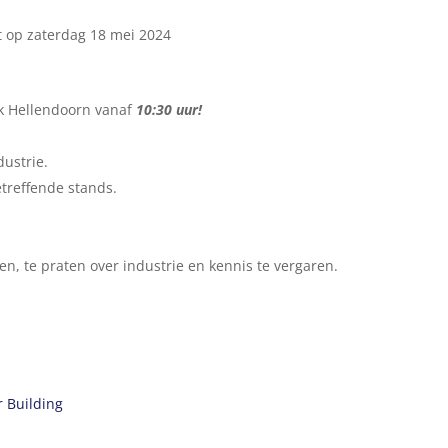
nt op zaterdag 18 mei 2024
 Hellendoorn vanaf
10:30 uur!
dustrie.
treffende stands.
s
n, te praten over industrie en kennis te vergaren.
r Building